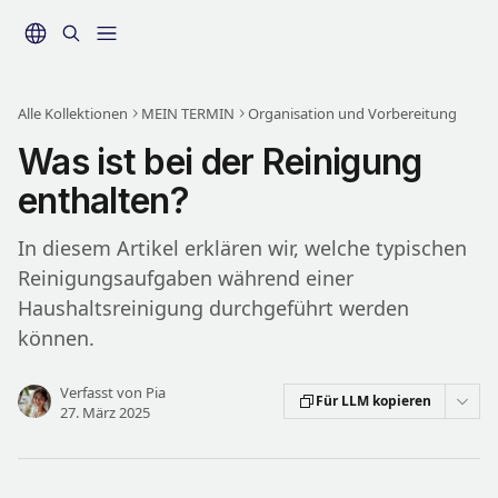
Zum Hauptinhalt springen
Alle Kollektionen
MEIN TERMIN
Organisation und Vorbereitung
Was ist bei der Reinigung
enthalten?
In diesem Artikel erklären wir, welche typischen
Reinigungsaufgaben während einer
Haushaltsreinigung durchgeführt werden
können.
Verfasst von
Pia
Für LLM kopieren
27. März 2025